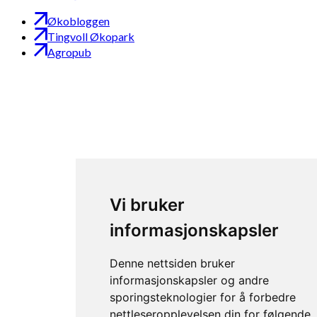
Økobloggen
Tingvoll Økopark
Agropub
Vi bruker
informasjonskapsler
Denne nettsiden bruker
informasjonskapsler og andre
sporingsteknologier for å forbedre
nettleseropplevelsen din for følgende