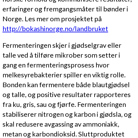
erfaringer og fremgangsmåter til bønder i
Norge. Les mer om prosjektet på
http://bokashinorge.no/landbruket
Fermenteringen skjer i gjødselgrav eller
talle ved å tilføre mikrober som setter i
gang en fermenteringsprosess hvor
melkesyrebakterier spiller en viktig rolle.
Bonden kan fermentere både blautgjødsel
og talle, og positive resultater rapporteres
fra ku, gris, sau og fjørfe. Fermenteringen
stabiliserer nitrogen og karbon i gjødsla, og
skal redusere avgassing av ammoniakk,
metan og karbondioksid. Sluttproduktet