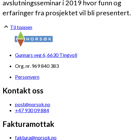
avslutningsseminar i 2019 hvor funn og
erfaringer fra prosjektet vil bli presentert.
Til toppen
Gunnars veg 6, 6630 Tingvoll
Org. nr. 969 840 383
Personvern
Kontakt oss
post@norsok.no
+47 930 09 884
Fakturamottak
faktura@norsok.no