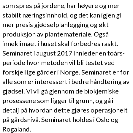
som spres på jordene, har høyere og mer
stabilt næringsinnhold, og det kan igjen gi
mer presis gjødselplanlegging og økt
produksjon av plantemateriale. Også
inneklimaet i huset skal forbedres raskt.
Seminaret i august 2017 innleder en toårs-
periode hvor metoden vil bli testet ved
forskjellige gårder i Norge. Seminaret er for
alle som er interessert i bedre håndtering av
gjødsel. Vi vil gå gjennom de biokjemiske
prosessene som ligger til grunn, og gå i
detalj på hvordan dette gjøres operasjonelt
på gårdsnivå. Seminaret holdes i Oslo og
Rogaland.