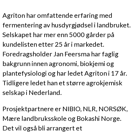
Agriton har omfattende erfaring med
fermentering av husdyrgjødsel i landbruket.
Selskapet har mer enn 5000 gårder på
kundelisten etter 25 år i markedet.
Foredragsholder Jan Feersma har faglig
bakgrunn innen agronomi, biokjemi og
plantefysiologi og har ledet Agriton i 17 år.
Tidligere ledet han et større agrokjemisk
selskap i Nederland.
Prosjektpartnere er NIBIO, NLR, NORSØK,
Mære landbruksskole og Bokashi Norge.
Det vil også bli arrangert et