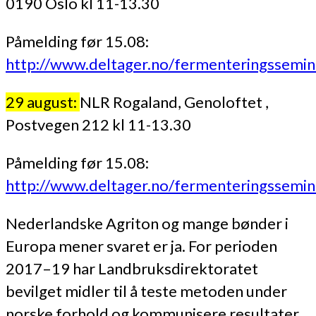
0190 Oslo kl 11-13.30
Påmelding før 15.08:
http://www.deltager.no/fermenteringssemin
29 august:
NLR Rogaland, Genoloftet ,
Postvegen 212 kl 11-13.30
Påmelding før 15.08:
http://www.deltager.no/fermenteringssemi
Nederlandske Agriton og mange bønder i
Europa mener svaret er ja. For perioden
2017–19 har Landbruksdirektoratet
bevilget midler til å teste metoden under
norske forhold og kommunisere resultater,