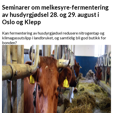
Seminarer om melkesyre-fermentering
av husdyrgjødsel 28. og 29. august i
Oslo og Klepp
Kan fermentering av husdyrgjødsel redusere nitrogentap og
klimagassutslipp i landbruket, og samtidig bli god butikk for
bonden?