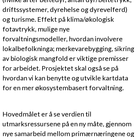
driftssystemer, dyrehelse og dyrevelferd)
og turisme. Effekt på klima/økologisk
fotavtrykk, mulige nye
forvaltningsmodeller, hvordan involvere
lokalbefolkninga; merkevarebygging, sikring
av biologisk mangfold er viktige premisser
for arbeidet. Prosjektet skal også se på
hvordan vi kan benytte og utvikle kartdata
for en mer økosystembasert forvaltning.
Hovedmålet er å se verdien til
utmarksressursene på en ny måte, gjennom
nye samarbeid mellom primærnæringene og