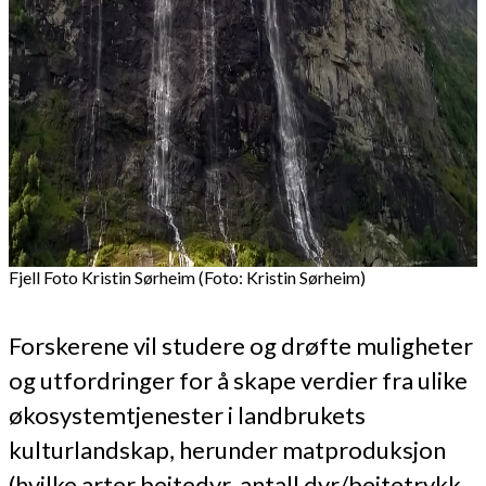
Fjell Foto Kristin Sørheim (Foto: Kristin Sørheim)
Forskerene vil studere og drøfte muligheter
og utfordringer for å skape verdier fra ulike
økosystemtjenester i landbrukets
kulturlandskap, herunder matproduksjon
(hvilke arter beitedyr, antall dyr/beitetrykk,