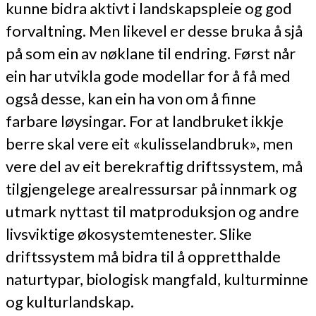
kunne bidra aktivt i landskapspleie og god
forvaltning. Men likevel er desse bruka å sjå
på som ein av nøklane til endring. Først når
ein har utvikla gode modellar for å få med
også desse, kan ein ha von om å finne
farbare løysingar. For at landbruket ikkje
berre skal vere eit «kulisselandbruk», men
vere del av eit berekraftig driftssystem, må
tilgjengelege arealressursar på innmark og
utmark nyttast til matproduksjon og andre
livsviktige økosystemtenester. Slike
driftssystem må bidra til å oppretthalde
naturtypar, biologisk mangfald, kulturminne
og kulturlandskap.