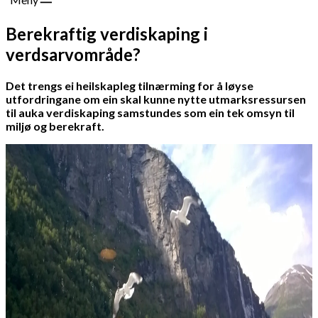
Berekraftig verdiskaping i
verdsarvområde?
Det trengs ei heilskapleg tilnærming for å løyse
utfordringane om ein skal kunne nytte utmarksressursen
til auka verdiskaping samstundes som ein tek omsyn til
miljø og berekraft.