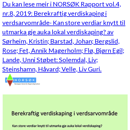
Du kan lese meir i NORSØK Rapport vol.4,
nr.8, 2019: Berekraftig verdiskaping i
verdsarvområde- Kan store verdiar knytt til
utmarka gje auka lokal verdiskaping? av
Sørheim, Kristin; Barstad, Johan; Bergslid,
Rose; Fet, Annik Magerholm; Flø, Bjørn Egil;
Lande, Unni Støbet: Solemdal, Liv;
Steinshamn, Håvard; Velle, Liv Guri.