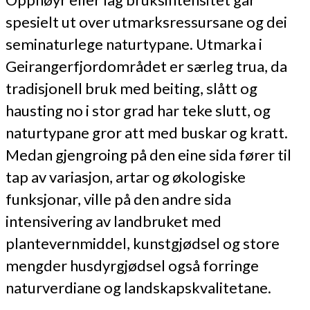
spesielt ut over utmarksressursane og dei
seminaturlege naturtypane. Utmarka i
Geirangerfjordområdet er særleg trua, da
tradisjonell bruk med beiting, slått og
hausting no i stor grad har teke slutt, og
naturtypane gror att med buskar og kratt.
Medan gjengroing på den eine sida fører til
tap av variasjon, artar og økologiske
funksjonar, ville på den andre sida
intensivering av landbruket med
plantevernmiddel, kunstgjødsel og store
mengder husdyrgjødsel også forringe
naturverdiane og landskapskvalitetane.