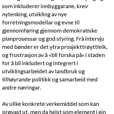
som inkluderer innbyggarane, krev
nytenking, utvikling av nye
forretningsmodellar og evne til
gjennomføring gjennom demokratiske
planprosessar og god styring. Frå intervju
med bønder er det ytra prosjekttrøyttleik,
og frustrasjon av å «bli forska på» i staden
for å bli inkludert og integrert i
utviklingsarbeidet av landbruk og
tilhøyrande politikk og samarbeid med
andre næringar.
Av ulike konkrete verkemiddel som kan
prøvast ut, men da helst som element i ein