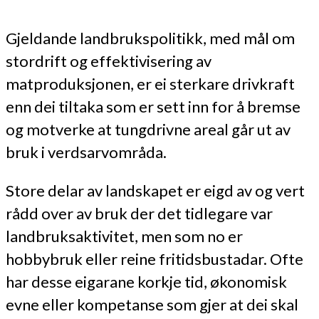
Gjeldande landbrukspolitikk, med mål om
stordrift og effektivisering av
matproduksjonen, er ei sterkare drivkraft
enn dei tiltaka som er sett inn for å bremse
og motverke at tungdrivne areal går ut av
bruk i verdsarvområda.
Store delar av landskapet er eigd av og vert
rådd over av bruk der det tidlegare var
landbruksaktivitet, men som no er
hobbybruk eller reine fritidsbustadar. Ofte
har desse eigarane korkje tid, økonomisk
evne eller kompetanse som gjer at dei skal