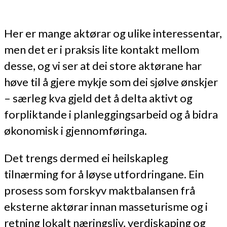
Her er mange aktørar og ulike interessentar,
men det er i praksis lite kontakt mellom
desse, og vi ser at dei store aktørane har
høve til å gjere mykje som dei sjølve ønskjer
– særleg kva gjeld det å delta aktivt og
forpliktande i planleggingsarbeid og å bidra
økonomisk i gjennomføringa.
Det trengs dermed ei heilskapleg
tilnærming for å løyse utfordringane. Ein
prosess som forskyv maktbalansen frå
eksterne aktørar innan masseturisme og i
retning lokalt næringsliv, verdiskaping og