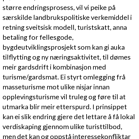
større endringsprosess, vil vi peike på
særskilde landbrukspolitiske verkemiddel i
retning sveitsisk modell, turistskatt, anna
betaling for fellesgode,
bygdeutviklingsprosjekt som kan gi auka
tilflytting og ny næringsaktivitet, til dømes
meir gardsdrift i kombinasjon med
turisme/gardsmat. Ei styrt omlegging frå
masseturisme mot ulike nisjar innan
opplevingsturisme vil truleg og føre til at
utmarka blir meir etterspurd. I prinsippet
kan ei slik endring gjere det lettare å få lokal
verdiskaping gjennom ulike turisttilbod,
men det kan og oppstå interessekonfliktar