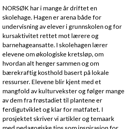
NORSØK har i mange år driftet en
skolehage. Hagen er arena både for
undervisning av elever i grunnskolen og for
kursaktivitet rettet mot lærere og
barnehageansatte. I skolehagen lærer
elevene om økologiske kretsløp, om
hvordan alt henger sammen og om
bærekraftig kosthold basert på lokale
ressurser. Elevene blir kjent med et
mangfold av kulturvekster og følger mange
av dem fra frøstadiet til plantene er
ferdigutviklet og klar for matfatet. I
prosjektet skriver vi artikler og temaark
med pedagogiske tips som inspirasjon for