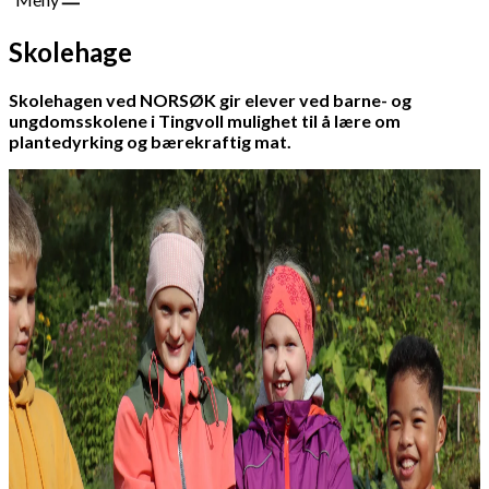
Skolehage
Skolehagen ved NORSØK gir elever ved barne- og
ungdomsskolene i Tingvoll mulighet til å lære om
plantedyrking og bærekraftig mat.