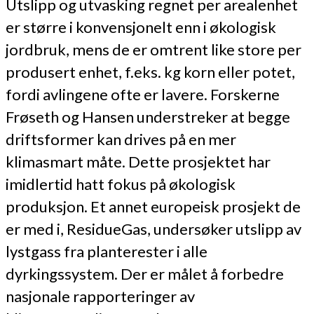
Utslipp og utvasking regnet per arealenhet
er større i konvensjonelt enn i økologisk
jordbruk, mens de er omtrent like store per
produsert enhet, f.eks. kg korn eller potet,
fordi avlingene ofte er lavere. Forskerne
Frøseth og Hansen understreker at begge
driftsformer kan drives på en mer
klimasmart måte. Dette prosjektet har
imidlertid hatt fokus på økologisk
produksjon. Et annet europeisk prosjekt de
er med i, ResidueGas, undersøker utslipp av
lystgass fra planterester i alle
dyrkingssystem. Der er målet å forbedre
nasjonale rapporteringer av