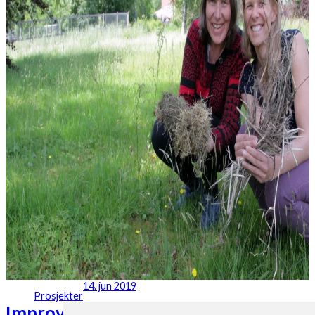
14. jun 2019
Prosjekter
Improved estimation and mitigation