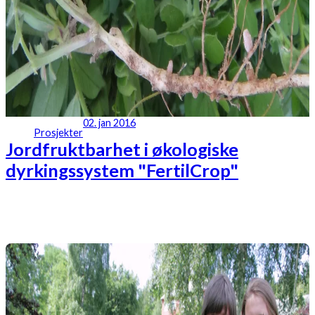
02. jan 2016
Prosjekter
Jordfruktbarhet i økologiske
dyrkingssystem "FertilCrop"