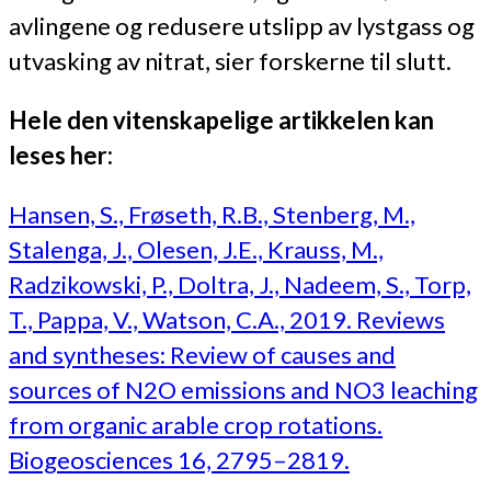
avlingene og redusere utslipp av lystgass og
utvasking av nitrat, sier forskerne til slutt.
Hele den vitenskapelige artikkelen kan
leses her:
Hansen, S., Frøseth, R.B., Stenberg, M.,
Stalenga, J., Olesen, J.E., Krauss, M.,
Radzikowski, P., Doltra, J., Nadeem, S., Torp,
T., Pappa, V., Watson, C.A., 2019. Reviews
and syntheses: Review of causes and
sources of N2O emissions and NO3 leaching
from organic arable crop rotations.
Biogeosciences 16, 2795–2819.