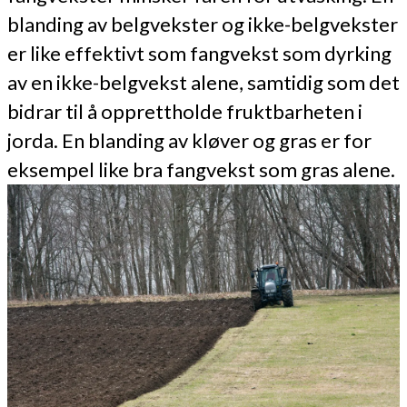
blanding av belgvekster og ikke-belgvekster
er like effektivt som fangvekst som dyrking
av en ikke-belgvekst alene, samtidig som det
bidrar til å opprettholde fruktbarheten i
jorda. En blanding av kløver og gras er for
eksempel like bra fangvekst som gras alene.