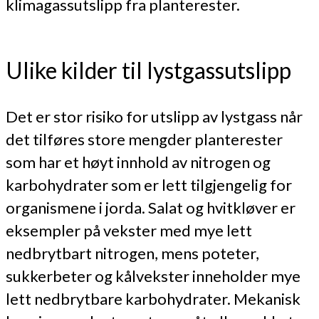
klimagassutslipp fra planterester.
Ulike kilder til lystgassutslipp
Det er stor risiko for utslipp av lystgass når
det tilføres store mengder planterester
som har et høyt innhold av nitrogen og
karbohydrater som er lett tilgjengelig for
organismene i jorda. Salat og hvitkløver er
eksempler på vekster med mye lett
nedbrytbart nitrogen, mens poteter,
sukkerbeter og kålvekster inneholder mye
lett nedbrytbare karbohydrater. Mekanisk