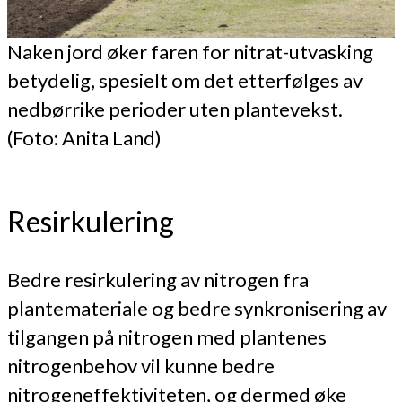
Naken jord øker faren for nitrat-utvasking
betydelig, spesielt om det etterfølges av
nedbørrike perioder uten plantevekst.
(Foto: Anita Land)
Resirkulering
Bedre resirkulering av nitrogen fra
plantemateriale og bedre synkronisering av
tilgangen på nitrogen med plantenes
nitrogenbehov vil kunne bedre
nitrogeneffektiviteten, og dermed øke