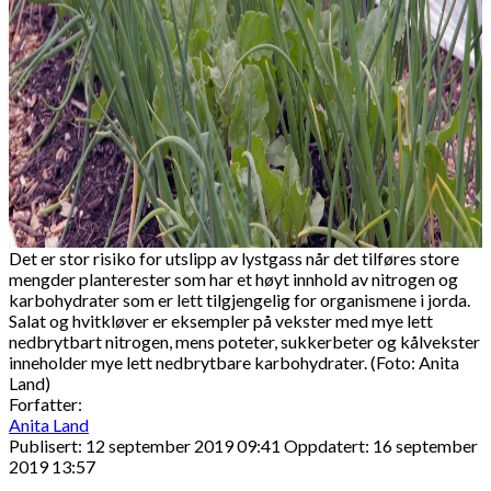
Det er stor risiko for utslipp av lystgass når det tilføres store
mengder planterester som har et høyt innhold av nitrogen og
karbohydrater som er lett tilgjengelig for organismene i jorda.
Salat og hvitkløver er eksempler på vekster med mye lett
nedbrytbart nitrogen, mens poteter, sukkerbeter og kålvekster
inneholder mye lett nedbrytbare karbohydrater. (Foto: Anita
Land)
Forfatter:
Anita Land
Publisert: 12 september 2019 09:41
Oppdatert: 16 september
2019 13:57