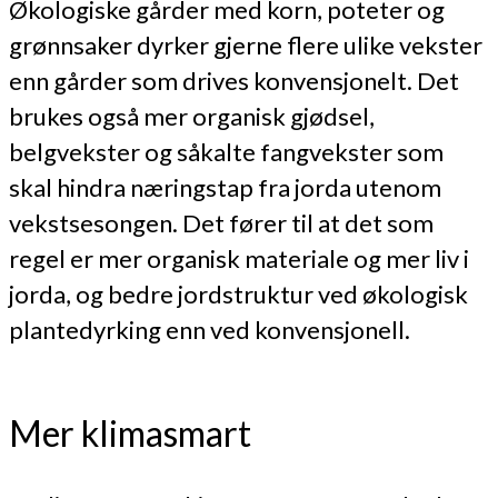
Økologiske gårder med korn, poteter og
grønnsaker dyrker gjerne flere ulike vekster
enn gårder som drives konvensjonelt. Det
brukes også mer organisk gjødsel,
belgvekster og såkalte fangvekster som
skal hindra næringstap fra jorda utenom
vekstsesongen. Det fører til at det som
regel er mer organisk materiale og mer liv i
jorda, og bedre jordstruktur ved økologisk
plantedyrking enn ved konvensjonell.
Mer klimasmart