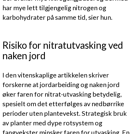
har mye lett tilgjengelig nitrogen og
karbohydrater på samme tid, sier hun.
Risiko for nitratutvasking ved
naken jord
I den vitenskaplige artikkelen skriver
forskerne at jordarbeiding og naken jord
øker faren for nitrat-utvasking betydelig,
spesielt om det etterfølges av nedbørrike
perioder uten plantevekst. Strategisk bruk
av planter med dype rotsystem og
fangvekster minsker faren for utvasking. En