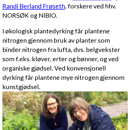
Randi Berland Frøseth
, forskere ved hhv.
NORSØK og NIBIO.
I økologisk plantedyrking får plantene
nitrogen gjennom bruk av planter som
binder nitrogen fra lufta, dvs. belgvekster
som f.eks. kløver, erter og bønner, og ved
organiske gjødsel. Ved konvensjonell
dyrking får plantene mye nitrogen gjennom
kunstgjødsel.