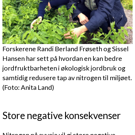
Forskerene Randi Berland Frøseth og Sissel
Hansen har sett på hvordan en kan bedre
jordfruktbarheten i økologisk jordbruk og
samtidig redusere tap av nitrogen til miljøet.
(Foto: Anita Land)
Store negative konsekvenser
Nitrogen på avveie vil gi store negative