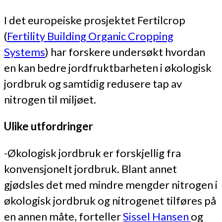
I det europeiske prosjektet Fertilcrop
(
Fertility Building Organic Cropping
Systems
) har forskere undersøkt hvordan
en kan bedre jordfruktbarheten i økologisk
jordbruk og samtidig redusere tap av
nitrogen til miljøet.
Ulike utfordringer
-Økologisk jordbruk er forskjellig fra
konvensjonelt jordbruk. Blant annet
gjødsles det med mindre mengder nitrogen i
økologisk jordbruk og nitrogenet tilføres på
en annen måte, forteller
Sissel Hansen
og