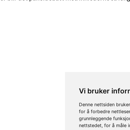
Vi bruker info
Denne nettsiden bruker
for å forbedre nettlese
grunnleggende funksjon
nettstedet
,
for å måle 