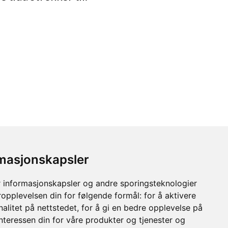
rmasjonskapsler
 informasjonskapsler og andre sporingsteknologier
ropplevelsen din for følgende formål:
for å aktivere
alitet på nettstedet
,
for å gi en bedre opplevelse på
interessen din for våre produkter og tjenester og