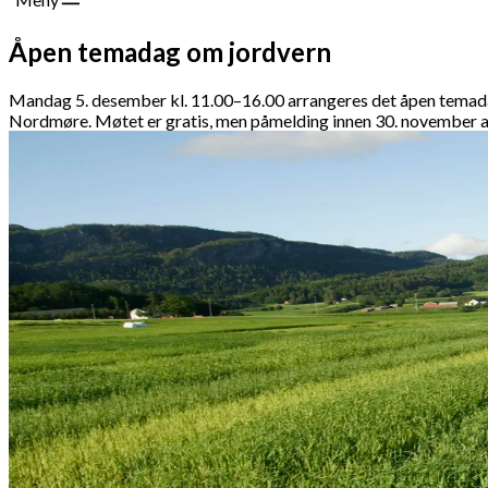
Åpen temadag om jordvern
Mandag 5. desember kl. 11.00–16.00 arrangeres det åpen temadag 
Nordmøre. Møtet er gratis, men påmelding innen 30. november av 