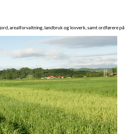
rd, arealforvaltning, landbruk og lovverk, samt ordførere på