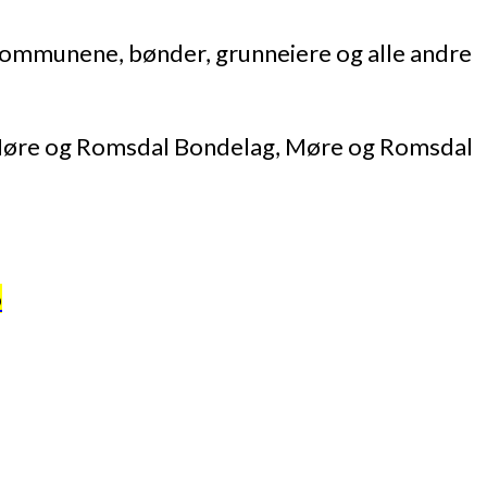
kommunene, bønder, grunneiere og alle andre
Møre og Romsdal Bondelag, Møre og Romsdal
o