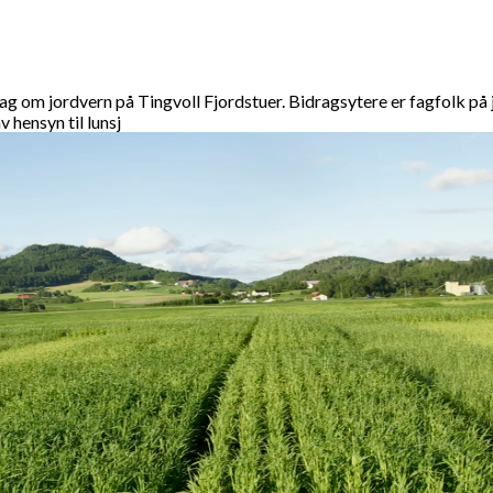
om jordvern på Tingvoll Fjordstuer. Bidragsytere er fagfolk på jo
hensyn til lunsj