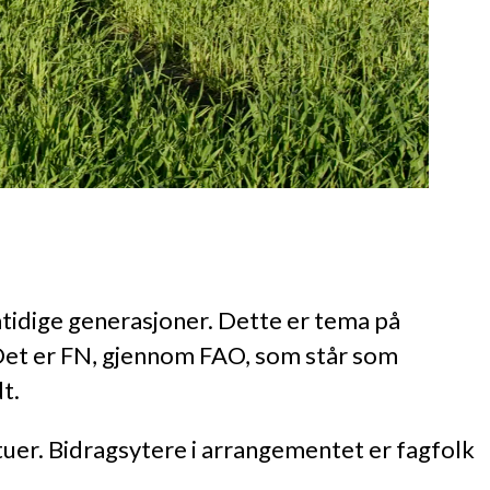
mtidige generasjoner. Dette er tema på
et er FN, gjennom FAO, som står som
t.
tuer. Bidragsytere i arrangementet er fagfolk