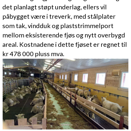
det planlagt støpt underlag, ellers vil
påbygget være i treverk, med stålplater
som tak, vindduk og plaststrimmelport
mellom eksisterende fjøs og nytt overbygd
areal. Kostnadene i dette fjøset er regnet til
kr 478 000 pluss mva.