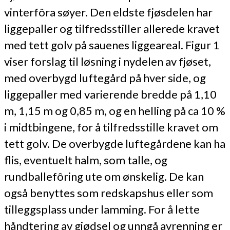
vinterfôra søyer. Den eldste fjøsdelen har
liggepaller og tilfredsstiller allerede kravet
med tett golv på sauenes liggeareal. Figur 1
viser forslag til løsning i nydelen av fjøset,
med overbygd luftegård på hver side, og
liggepaller med varierende bredde på 1,10
m, 1,15 m og 0,85 m, og en helling på ca 10 %
i midtbingene, for å tilfredsstille kravet om
tett golv. De overbygde luftegårdene kan ha
flis, eventuelt halm, som talle, og
rundballefôring ute om ønskelig. De kan
også benyttes som redskapshus eller som
tilleggsplass under lamming. For å lette
håndtering av gjødsel og unngå avrenning er