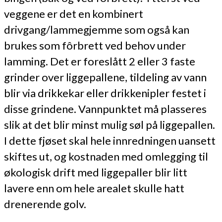
veggene er det en kombinert
drivgang/lammegjemme som også kan
brukes som fôrbrett ved behov under
lamming. Det er foreslått 2 eller 3 faste
grinder over liggepallene, tildeling av vann
blir via drikkekar eller drikkenipler festet i
disse grindene. Vannpunktet må plasseres
slik at det blir minst mulig søl på liggepallen.
I dette fjøset skal hele innredningen uansett
skiftes ut, og kostnaden med omlegging til
økologisk drift med liggepaller blir litt
lavere enn om hele arealet skulle hatt
drenerende golv.