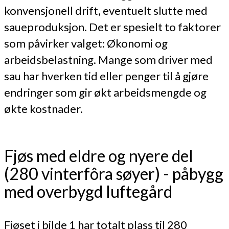
konvensjonell drift, eventuelt slutte med
saueproduksjon. Det er spesielt to faktorer
som påvirker valget: Økonomi og
arbeidsbelastning. Mange som driver med
sau har hverken tid eller penger til å gjøre
endringer som gir økt arbeidsmengde og
økte kostnader.
Fjøs med eldre og nyere del
(280 vinterfôra søyer) - påbygg
med overbygd luftegård
Fjøset i bilde 1 har totalt plass til 280