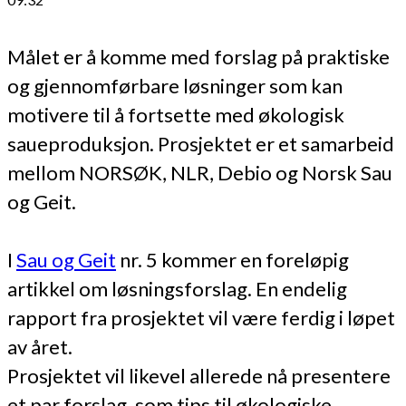
Målet er å komme med forslag på praktiske
og gjennomførbare løsninger som kan
motivere til å fortsette med økologisk
saueproduksjon. Prosjektet er et samarbeid
mellom NORSØK, NLR, Debio og Norsk Sau
og Geit.
I
Sau og Geit
nr. 5 kommer en foreløpig
artikkel om løsningsforslag. En endelig
rapport fra prosjektet vil være ferdig i løpet
av året.
Prosjektet vil likevel allerede nå presentere
et par forslag, som tips til økologiske