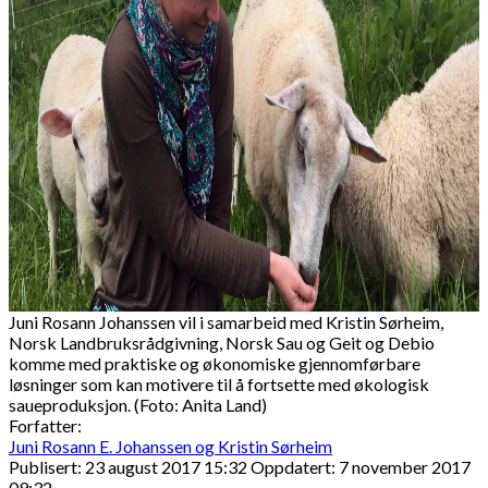
Juni Rosann Johanssen vil i samarbeid med Kristin Sørheim,
Norsk Landbruksrådgivning, Norsk Sau og Geit og Debio
komme med praktiske og økonomiske gjennomførbare
løsninger som kan motivere til å fortsette med økologisk
saueproduksjon. (Foto: Anita Land)
Forfatter:
Juni Rosann E. Johanssen og Kristin Sørheim
Publisert: 23 august 2017 15:32
Oppdatert: 7 november 2017
09:32