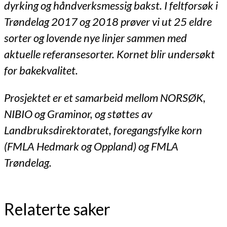
dyrking og håndverksmessig bakst. I feltforsøk i
Trøndelag 2017 og 2018 prøver vi ut 25 eldre
sorter og lovende nye linjer sammen med
aktuelle referansesorter. Kornet blir undersøkt
for bakekvalitet.
Prosjektet er et samarbeid mellom NORSØK,
NIBIO og Graminor, og støttes av
Landbruksdirektoratet, foregangsfylke korn
(FMLA Hedmark og Oppland) og FMLA
Trøndelag.
Relaterte saker