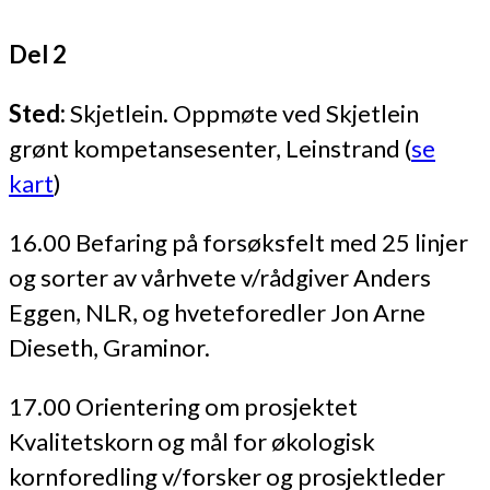
Del 2
Sted:
Skjetlein. Oppmøte ved Skjetlein
grønt kompetansesenter, Leinstrand (
se
kart
)
16.00 Befaring på forsøksfelt med 25 linjer
og sorter av vårhvete v/rådgiver Anders
Eggen, NLR, og hveteforedler Jon Arne
Dieseth, Graminor.
17.00 Orientering om prosjektet
Kvalitetskorn og mål for økologisk
kornforedling v/forsker og prosjektleder