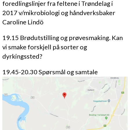
foredlingslinjer fra feltene i Trøndelag i
2017 v/mikrobiologi og håndverksbaker
Caroline Lindö
19.15 Brødutstilling og prøvesmaking. Kan
vi smake forskjell på sorter og
dyrkingssted?
19.45-20.30 Spørsmål og samtale