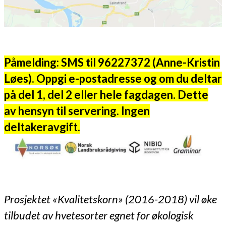
Påmelding: SMS til 96227372 (Anne-Kristin
Løes). Oppgi e-postadresse og om du deltar
på del 1, del 2 eller hele fagdagen. Dette
av hensyn til servering. Ingen
deltakeravgift.
Prosjektet «Kvalitetskorn» (2016-2018) vil øke
tilbudet av hvetesorter egnet for økologisk