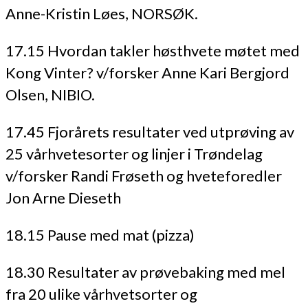
Anne-Kristin Løes, NORSØK.
17.15 Hvordan takler høsthvete møtet med
Kong Vinter? v/forsker Anne Kari Bergjord
Olsen, NIBIO.
17.45 Fjorårets resultater ved utprøving av
25 vårhvetesorter og linjer i Trøndelag
v/forsker Randi Frøseth og hveteforedler
Jon Arne Dieseth
18.15 Pause med mat (pizza)
18.30 Resultater av prøvebaking med mel
fra 20 ulike vårhvetsorter og