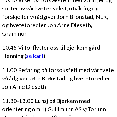
sorter av vårhvete - vekst, utvikling og
forskjeller v/rådgiver Jørn Brønstad, NLR,
og hveteforedler Jon Arne Dieseth,
Graminor.
10.45 Vi forflytter oss til Bjerkem gård i
Henning (
se kart
).
11.00 Befaring på forsøksfelt med vårhvete
v/rådgiver Jørn Brønstad og hveteforedler
Jon Arne Dieseth
11.30-13.00 Lunsj på Bjerkem med
orientering om 1) Gullimunn AS v/Torunn