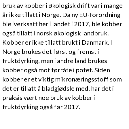
bruk av kobber i økologisk drift var i mange
år ikke tillatt i Norge. Da ny EU-forordning
ble iverksatt her i landet i 2017, ble kobber
også tillatt i norsk økologisk landbruk.
Kobber er ikke tillatt brukt i Danmark. I
Norge brukes det først og fremst i
fruktdyrking, men i andre land brukes
kobber også mot tørråte i potet. Siden
kobber er et viktig mikronæringsstoff som
det er tillatt å bladgjødsle med, har det i
praksis vært noe bruk av kobber i
fruktdyrking også før 2017.