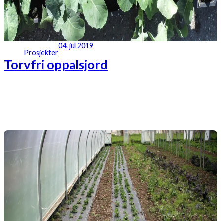
04. jul 2019
Prosjekter
Torvfri oppalsjord