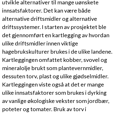
utvikle alternativer til mange uønskete
innsatsfaktorer. Det kan være både
alternative driftsmidler og alternative
driftssystemer. I starten av prosjektet ble
det gjennomført en kartlegging av hvordan
ulike driftsmidler innen viktige
hagebrukskulturer brukes i de ulike landene.
Kartleggingen omfattet kobber, svovel og
mineralolje brukt som plantevernmidler,
dessuten torv, plast og ulike gjødselmidler.
Kartleggingen viste også at det er mange
ulike innsatsfaktorer som brukes i dyrking
av vanlige økologiske vekster som jordbær,
poteter og tomater. Bruk av torv i