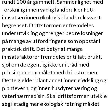
rundt 100 år gammelt. Sammenlignet med
forskning innen vanlig landbruk er FoU-
innsatsen innen økologisk landbruk svært
begrenset. Driftsformen er fremdeles
under utvikling og trenger bedre løsninger
på mange av utfordringene som oppstår i
praktisk drift. Det betyr at mange
innsatsfaktorer fremdeles er tillatt brukt,
sjøl om de egentlig ikke er i tråd med
prinsippene og målet med driftsformen.
Dette gjelder blant annet innen gjødsling og
plantevern, og innen husdyrernæring og
veterinærmedisin. Skal driftsformen utvikle
seg i stadig mer økologisk retning må det