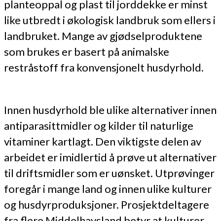
planteoppal og plast til jorddekke er minst
like utbredt i økologisk landbruk som ellers i
landbruket. Mange av gjødselproduktene
som brukes er basert på animalske
restråstoff fra konvensjonelt husdyrhold.
Innen husdyrhold ble ulike alternativer innen
antiparasittmidler og kilder til naturlige
vitaminer kartlagt. Den viktigste delen av
arbeidet er imidlertid å prøve ut alternativer
til driftsmidler som er uønsket. Utprøvinger
foregår i mange land og innen ulike kulturer
og husdyrproduksjoner. Prosjektdeltagere
fra flere Middelhavsland betyr at kulturer