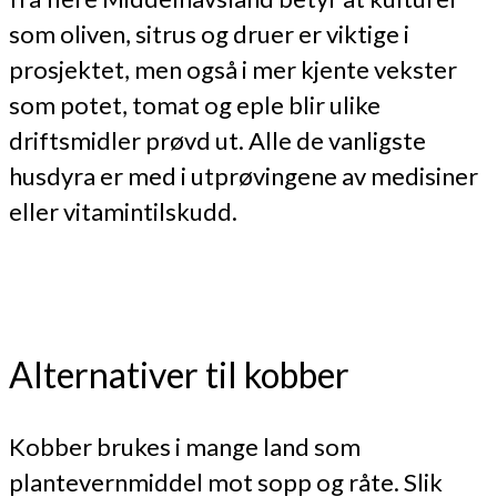
som oliven, sitrus og druer er viktige i
prosjektet, men også i mer kjente vekster
som potet, tomat og eple blir ulike
driftsmidler prøvd ut. Alle de vanligste
husdyra er med i utprøvingene av medisiner
eller vitamintilskudd.
Alternativer til kobber
Kobber brukes i mange land som
plantevernmiddel mot sopp og råte. Slik