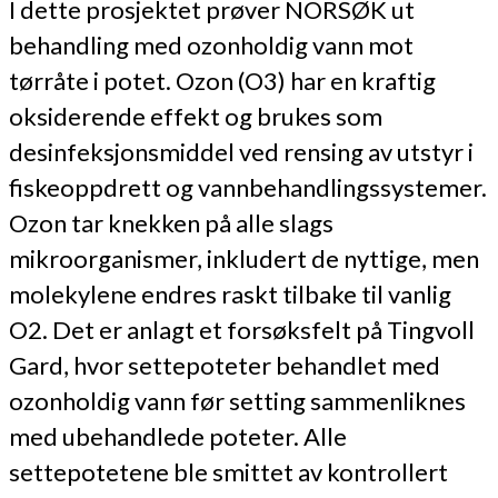
I dette prosjektet prøver NORSØK ut
behandling med ozonholdig vann mot
tørråte i potet. Ozon (O3) har en kraftig
oksiderende effekt og brukes som
desinfeksjonsmiddel ved rensing av utstyr i
fiskeoppdrett og vannbehandlingssystemer.
Ozon tar knekken på alle slags
mikroorganismer, inkludert de nyttige, men
molekylene endres raskt tilbake til vanlig
O2. Det er anlagt et forsøksfelt på Tingvoll
Gard, hvor settepoteter behandlet med
ozonholdig vann før setting sammenliknes
med ubehandlede poteter. Alle
settepotetene ble smittet av kontrollert