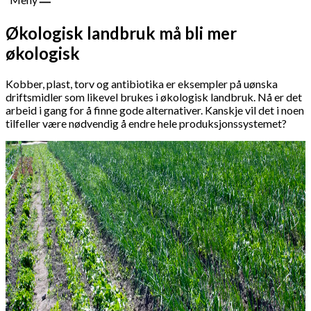
Økologisk landbruk må bli mer
økologisk
Kobber, plast, torv og antibiotika er eksempler på uønska
driftsmidler som likevel brukes i økologisk landbruk. Nå er det
arbeid i gang for å finne gode alternativer. Kanskje vil det i noen
tilfeller være nødvendig å endre hele produksjonssystemet?