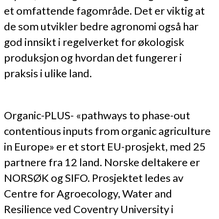
et omfattende fagområde. Det er viktig at
de som utvikler bedre agronomi også har
god innsikt i regelverket for økologisk
produksjon og hvordan det fungerer i
praksis i ulike land.
Organic-PLUS- «pathways to phase-out
contentious inputs from organic agriculture
in Europe» er et stort EU-prosjekt, med 25
partnere fra 12 land. Norske deltakere er
NORSØK og SIFO. Prosjektet ledes av
Centre for Agroecology, Water and
Resilience ved Coventry University i