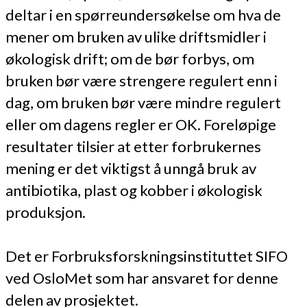
deltar i en spørreundersøkelse om hva de
mener om bruken av ulike driftsmidler i
økologisk drift; om de bør forbys, om
bruken bør være strengere regulert enn i
dag, om bruken bør være mindre regulert
eller om dagens regler er OK. Foreløpige
resultater tilsier at etter forbrukernes
mening er det viktigst å unngå bruk av
antibiotika, plast og kobber i økologisk
produksjon.
Det er Forbruksforskningsinstituttet SIFO
ved OsloMet som har ansvaret for denne
delen av prosjektet.