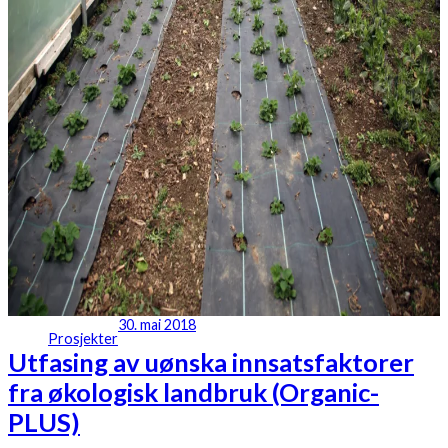
30. mai 2018
Prosjekter
Utfasing av uønska innsatsfaktorer
fra økologisk landbruk (Organic-
PLUS)