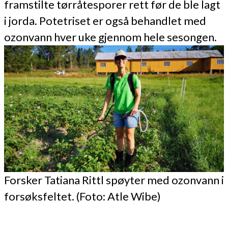
framstilte tørråtesporer rett før de ble lagt
i jorda. Potetriset er også behandlet med
ozonvann hver uke gjennom hele sesongen.
Forsker Tatiana Rittl spøyter med ozonvann i
forsøksfeltet. (Foto: Atle Wibe)