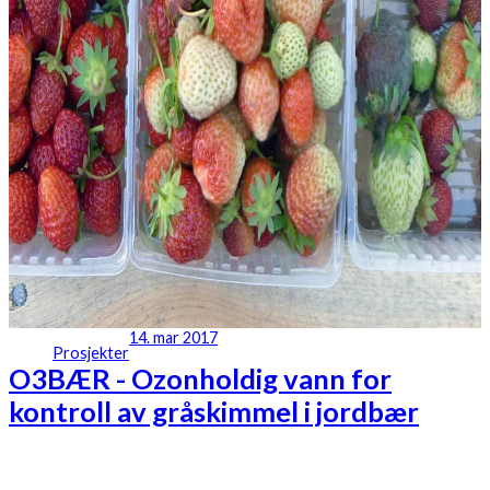
14. mar 2017
Prosjekter
O3BÆR - Ozonholdig vann for
kontroll av gråskimmel i jordbær