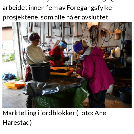
arbeidet innen fem av Foregangsfylke-
prosjektene, som alle nå er avsluttet.
Marktelling i jordblokker (Foto: Ane
Harestad)