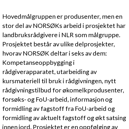
Hovedmålgruppen er produsenter, men en
stor del av NORSØKs arbeid i prosjektet har
landbruksrådgivere i NLR som målgruppe.
Prosjektet består av ulike delprosjekter,
hvorav NORSØK deltar i seks av dem:
Kompetanseoppbygging i
rådgiverapparatet, utarbeiding av
kursmateriell til bruk i rådgivningen, nytt
rådgivningstilbud for økomelkprodusenter,
forsøks- og FoU-arbeid, informasjon og
formidling av fagstoff fra FoU-arbeid og
formidling av aktuelt fagstoff og økt satsing
innen jord. Prosjektet er en oppfølging av