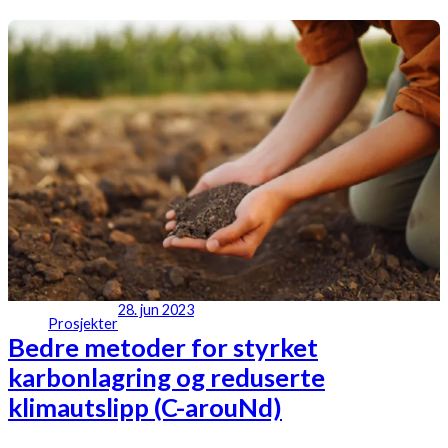
28. jun 2023
Prosjekter
Bedre metoder for styrket
karbonlagring og reduserte
klimautslipp (C-arouNd)