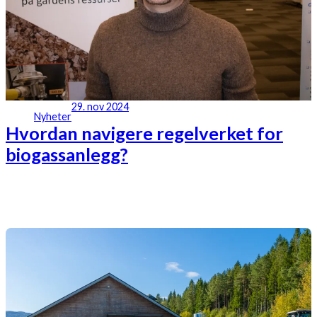
29. nov 2024
Nyheter
Hvordan navigere regelverket for
biogassanlegg?