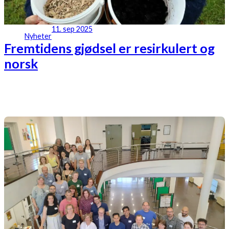
11. sep 2025
Nyheter
Fremtidens gjødsel er resirkulert og
norsk