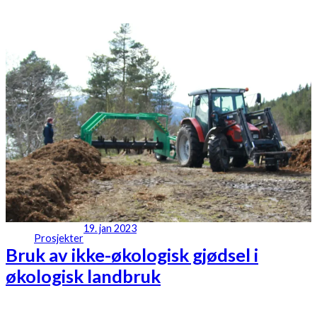
19. jan 2023
Prosjekter
Bruk av ikke-økologisk gjødsel i
økologisk landbruk