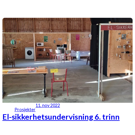
11. nov 2022
Prosjekter
El-sikkerhetsundervisning 6. trinn