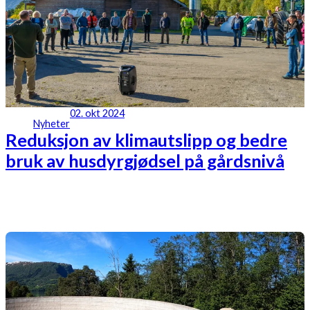
02. okt 2024
Nyheter
Reduksjon av klimautslipp og bedre
bruk av husdyrgjødsel på gårdsnivå