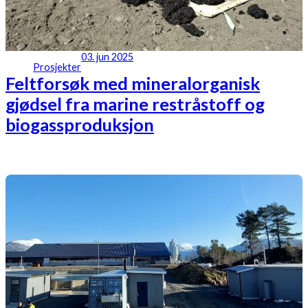
03. jun 2025
Prosjekter
Feltforsøk med mineralorganisk
gjødsel fra marine restråstoff og
biogassproduksjon