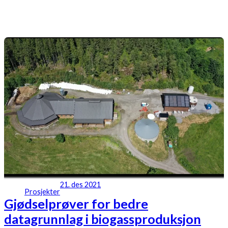
21. des 2021
Prosjekter
Gjødselprøver for bedre
datagrunnlag i biogassproduksjon