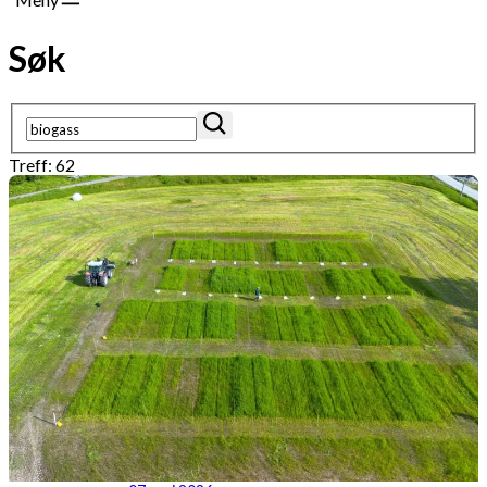
Søk
Treff: 62