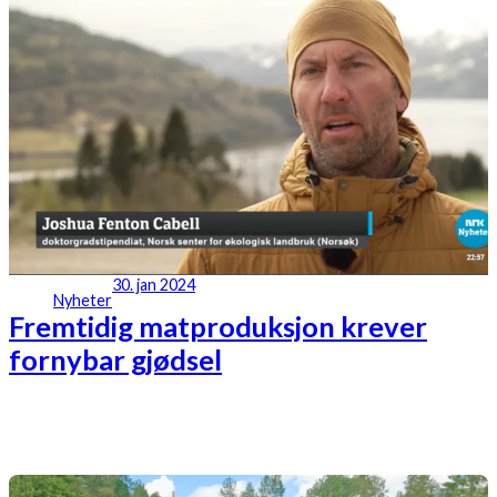
30. jan 2024
Nyheter
Fremtidig matproduksjon krever
fornybar gjødsel