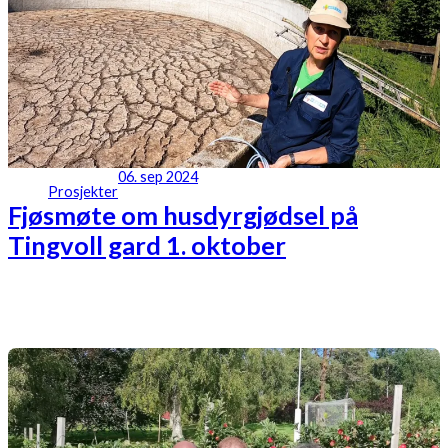
06. sep 2024
Prosjekter
Fjøsmøte om husdyrgjødsel på
Tingvoll gard 1. oktober