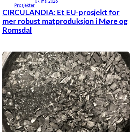
07. mai 2026
Prosjekter
CIRCULANDIA: Et EU-prosjekt for
mer robust matproduksjon i Møre og
Romsdal