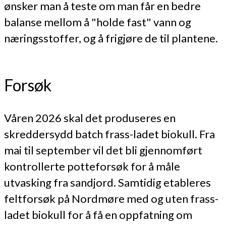
ønsker man å teste om man får en bedre
balanse mellom å "holde fast" vann og
næringsstoffer, og å frigjøre de til plantene.
Forsøk
Våren 2026 skal det produseres en
skreddersydd batch frass-ladet biokull. Fra
mai til september vil det bli gjennomført
kontrollerte potteforsøk for å måle
utvasking fra sandjord. Samtidig etableres
feltforsøk på Nordmøre med og uten frass-
ladet biokull for å få en oppfatning om