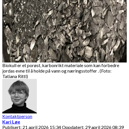
Biokull er et porøst, karbonrikt materiale som kan forbedre
jordas evne til å holde på vann og næringsstoffer . (Foto:
Tatiana Rittl)
Kontaktperson
Kari Løe
Publisert: 21 april 2026 15:34
Oppdatert: 29 april 2026 08:39