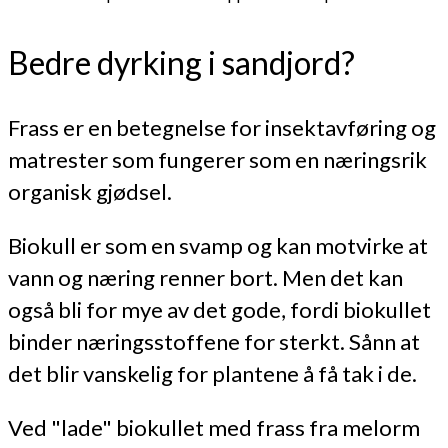
Bedre dyrking i sandjord?
Frass er en betegnelse for insektavføring og
matrester som fungerer som en næringsrik
organisk gjødsel.
Biokull er som en svamp og kan motvirke at
vann og næring renner bort. Men det kan
også bli for mye av det gode, fordi biokullet
binder næringsstoffene for sterkt. Sånn at
det blir vanskelig for plantene å få tak i de.
Ved "lade" biokullet med frass fra melorm