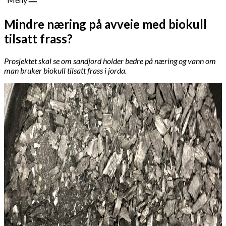
Mindre næring på avveie med biokull
tilsatt frass?
Prosjektet skal se om sandjord holder bedre på næring og vann om
man bruker biokull tilsatt frass i jorda.