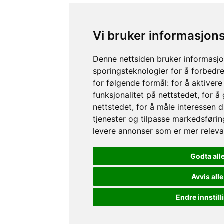
Vi bruker informasjon
Denne nettsiden bruker informasj
sporingsteknologier for å forbedre
for følgende formål:
for å aktiver
funksjonalitet på nettstedet
,
for å
nettstedet
,
for å måle interessen 
tjenester og tilpasse markedsførin
levere annonser som er mer releva
Godta all
Avvis alle
Endre innstill