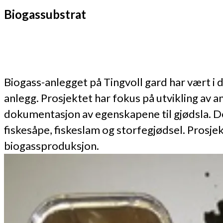
Biogassubstrat
Biogass-anlegget på Tingvoll gard har vært i 
anlegg. Prosjektet har fokus på utvikling av 
dokumentasjon av egenskapene til gjødsla. De
fiskesåpe, fiskeslam og storfegjødsel. Prosjek
biogassproduksjon.