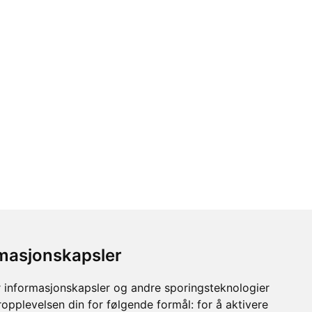
rmasjonskapsler
 informasjonskapsler og andre sporingsteknologier
ropplevelsen din for følgende formål:
for å aktivere