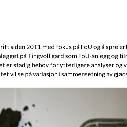
drift siden 2011 med fokus på FoU og å spre erf
anlegget på Tingvoll gard som FoU-anlegg og til
t er stadig behov for ytterligere analyser og 
tet vil se på variasjon i sammensetning av gjød