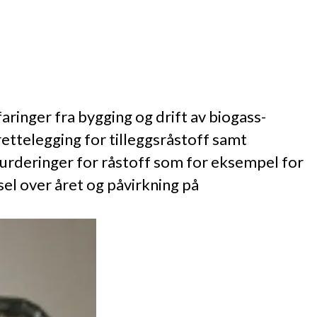
aringer fra bygging og drift av biogass-
rettelegging for tilleggsråstoff samt
vurderinger for råstoff som for eksempel for
sel over året og påvirkning på