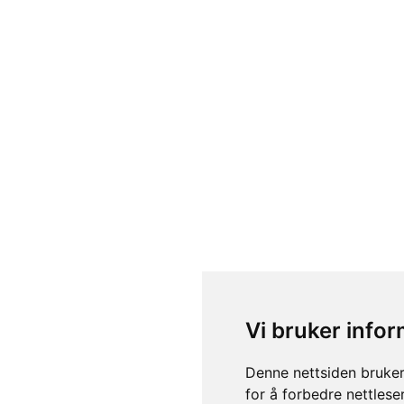
Vi bruker info
Denne nettsiden bruker
for å forbedre nettlese