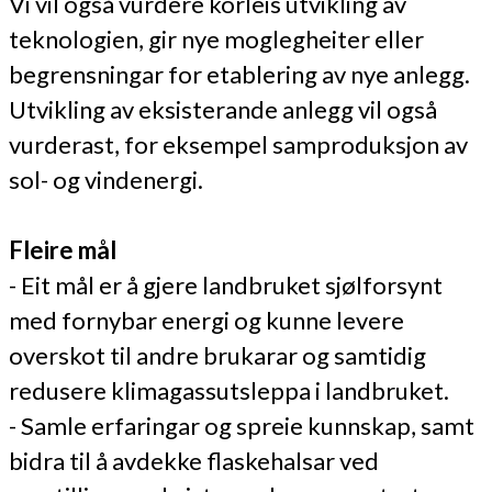
Vi vil også vurdere korleis utvikling av
teknologien, gir nye moglegheiter eller
begrensningar for etablering av nye anlegg.
Utvikling av eksisterande anlegg vil også
vurderast, for eksempel samproduksjon av
sol- og vindenergi.
Fleire mål
- Eit mål er å gjere landbruket sjølforsynt
med fornybar energi og kunne levere
overskot til andre brukarar og samtidig
redusere klimagassutsleppa i landbruket.
- Samle erfaringar og spreie kunnskap, samt
bidra til å avdekke flaskehalsar ved