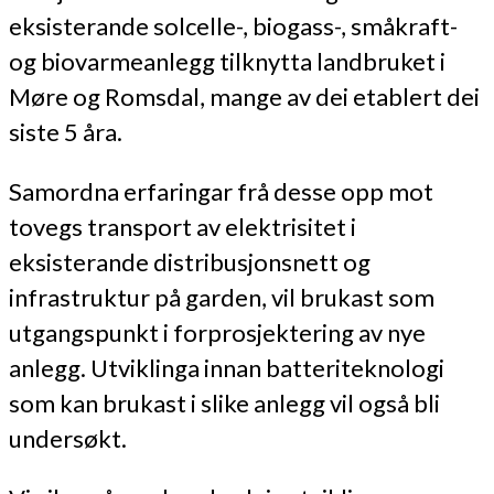
eksisterande solcelle-, biogass-, småkraft-
og biovarmeanlegg tilknytta landbruket i
Møre og Romsdal, mange av dei etablert dei
siste 5 åra.
Samordna erfaringar frå desse opp mot
tovegs transport av elektrisitet i
eksisterande distribusjonsnett og
infrastruktur på garden, vil brukast som
utgangspunkt i forprosjektering av nye
anlegg. Utviklinga innan batteriteknologi
som kan brukast i slike anlegg vil også bli
undersøkt.