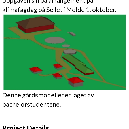
oppgaven sin på arrangement på
klimafagdag på Seilet i Molde 1. oktober.
Denne gårdsmodellener laget av
bachelorstudentene.
Project Details