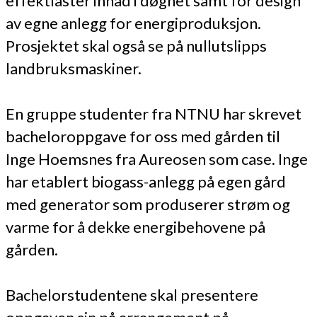
effektlaster innad i døgnet samt for design
av egne anlegg for energiproduksjon.
Prosjektet skal også se på nullutslipps
landbruksmaskiner.
En gruppe studenter fra NTNU har skrevet
bacheloroppgave for oss med gården til
Inge Hoemsnes fra Aureosen som case. Inge
har etablert biogass-anlegg på egen gård
med generator som produserer strøm og
varme for å dekke energibehovene på
gården.
Bachelorstudentene skal presentere