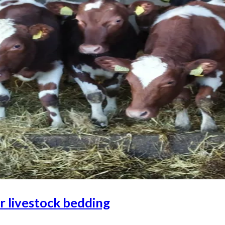
r livestock bedding