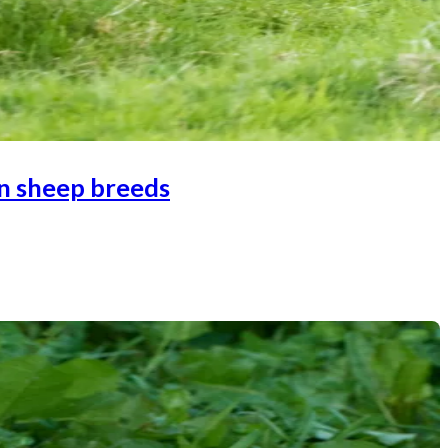
an sheep breeds