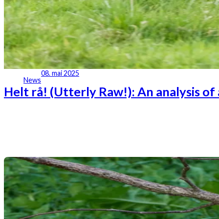
08. mai 2025
News
Helt rå! (Utterly Raw!): An analysis 