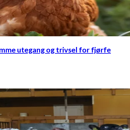
emme utegang og trivsel for fjørfe