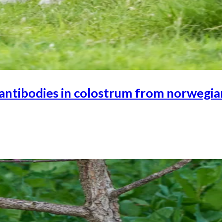
of antibodies in colostrum from norwegi