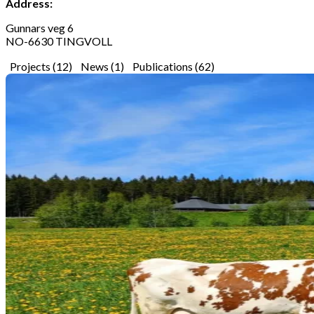
Address:
Gunnars veg 6
NO-6630 TINGVOLL
Projects (12)
News (1)
Publications (62)