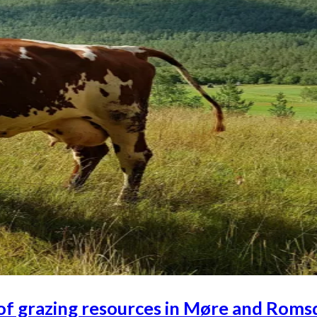
e of grazing resources in Møre and Roms