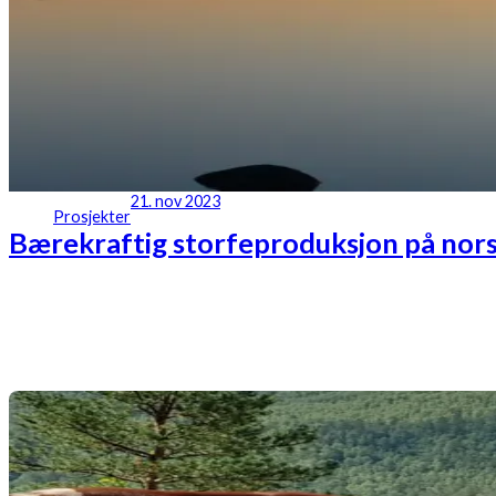
21. nov 2023
Prosjekter
Bærekraftig storfeproduksjon på nors