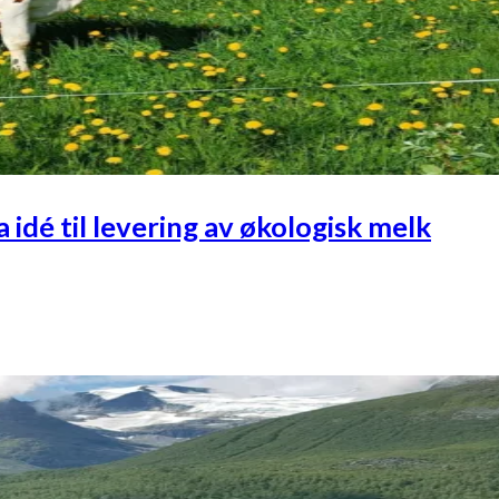
 idé til levering av økologisk melk