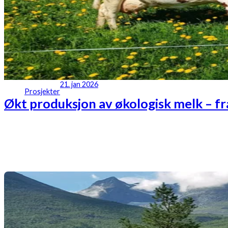
21. jan 2026
Prosjekter
Økt produksjon av økologisk melk – fra