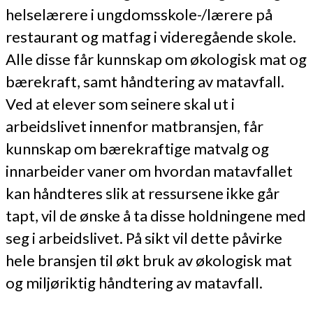
helselærere i ungdomsskole-/lærere på
restaurant og matfag i videregående skole.
Alle disse får kunnskap om økologisk mat og
bærekraft, samt håndtering av matavfall.
Ved at elever som seinere skal ut i
arbeidslivet innenfor matbransjen, får
kunnskap om bærekraftige matvalg og
innarbeider vaner om hvordan matavfallet
kan håndteres slik at ressursene ikke går
tapt, vil de ønske å ta disse holdningene med
seg i arbeidslivet. På sikt vil dette påvirke
hele bransjen til økt bruk av økologisk mat
og miljøriktig håndtering av matavfall.