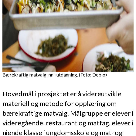
Bærekraftig matvalg inn i utdanning. (Foto: Debio)
Hovedmål i prosjektet er å videreutvikle
materiell og metode for opplæring om
bærekraftige matvalg. Målgruppe er elever i
videregående, restaurant og matfag, elever i
niende klasse i ungdomsskole og mat- og