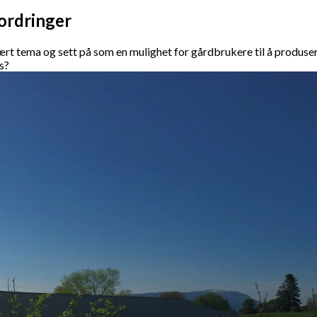
fordringer
ært tema og sett på som en mulighet for gårdbrukere til å produsere
us?