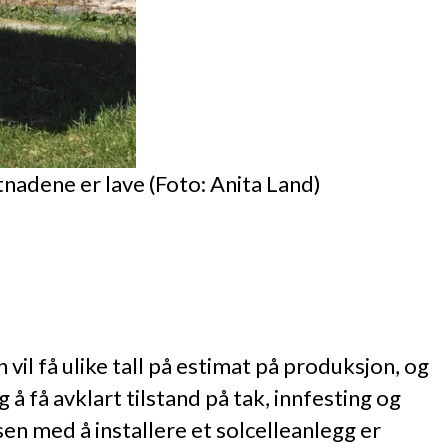
tnadene er lave (Foto: Anita Land)
vil få ulike tall på estimat på produksjon, og
 å få avklart tilstand på tak, innfesting og
sen med å installere et solcelleanlegg er