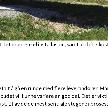
det er en enkel installasjon, samt at driftskos
falt å gå en runde med flere leverandører. Man 
udet vil kunne variere en god del. Det er viktig
ast. Et av de de mest sentrale stegene i proses