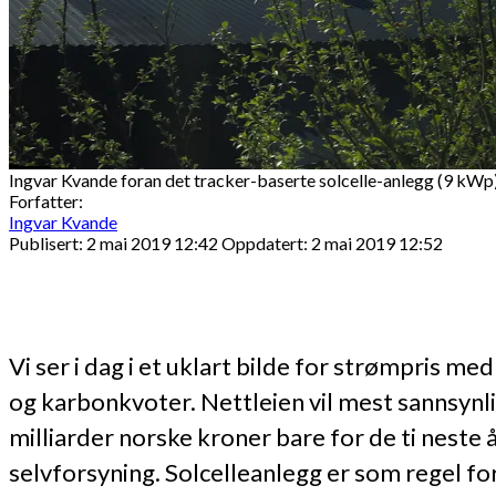
Ingvar Kvande foran det tracker-baserte solcelle-anlegg (9 kWp)
Forfatter:
Ingvar Kvande
Publisert: 2 mai 2019 12:42
Oppdatert: 2 mai 2019 12:52
Vi ser i dag i et uklart bilde for strømpris m
og karbonkvoter. Nettleien vil mest sannsyn
milliarder norske kroner bare for de ti nest
selvforsyning. Solcelleanlegg er som regel fo