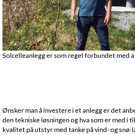
Solcelleanlegg er som regel forbundet med at 
Ønsker man å investere i et anlegg er det anbe
den tekniske løsningen og hva som er med i tilb
kvalitet på utstyr med tanke på vind- og snø-l