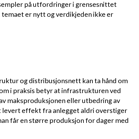
sempler på utfordringer i grensesnittet
 temaet er nytt og verdikjeden ikke er
struktur og distribusjonsnett kan ta hånd om
m i praksis betyr at infrastrukturen ved
 av maksproduksjonen eller utbedring av
levert effekt fra anlegget aldri overstiger
 man får en større produksjon for dager med