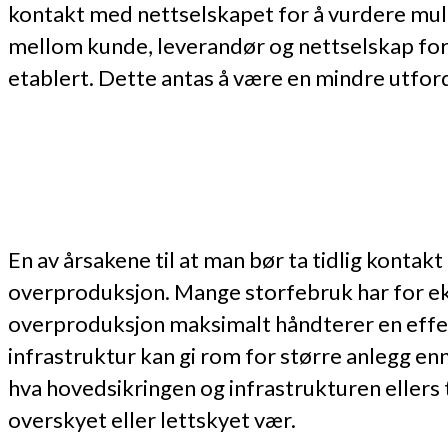
kontakt med nettselskapet for å vurdere muli
mellom kunde, leverandør og nettselskap for 
etablert. Dette antas å være en mindre utfor
En av årsakene til at man bør ta tidlig kontak
overproduksjon. Mange storfebruk har for eks
overproduksjon maksimalt håndterer en effekt
infrastruktur kan gi rom for større anlegg en
hva hovedsikringen og infrastrukturen ellers 
overskyet eller lettskyet vær.