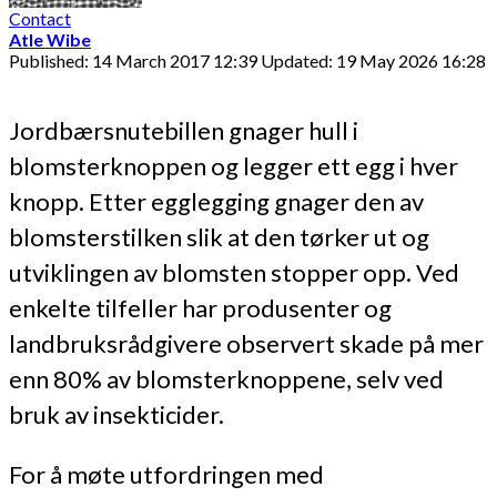
Contact
Atle Wibe
Published: 14 March 2017 12:39
Updated: 19 May 2026 16:28
Jordbærsnutebillen gnager hull i
blomsterknoppen og legger ett egg i hver
knopp. Etter egglegging gnager den av
blomsterstilken slik at den tørker ut og
utviklingen av blomsten stopper opp. Ved
enkelte tilfeller har produsenter og
landbruksrådgivere observert skade på mer
enn 80% av blomsterknoppene, selv ved
bruk av insekticider.
For å møte utfordringen med