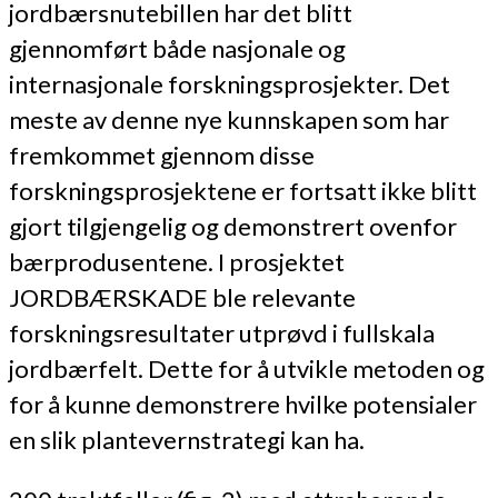
jordbærsnutebillen har det blitt
gjennomført både nasjonale og
internasjonale forskningsprosjekter. Det
meste av denne nye kunnskapen som har
fremkommet gjennom disse
forskningsprosjektene er fortsatt ikke blitt
gjort tilgjengelig og demonstrert ovenfor
bærprodusentene. I prosjektet
JORDBÆRSKADE ble relevante
forskningsresultater utprøvd i fullskala
jordbærfelt. Dette for å utvikle metoden og
for å kunne demonstrere hvilke potensialer
en slik plantevernstrategi kan ha.