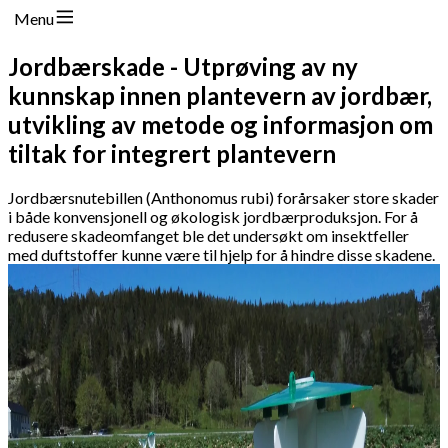
Menu
Jordbærskade - Utprøving av ny
kunnskap innen plantevern av jordbær,
utvikling av metode og informasjon om
tiltak for integrert plantevern
Jordbærsnutebillen (Anthonomus rubi) forårsaker store skader
i både konvensjonell og økologisk jordbærproduksjon. For å
redusere skadeomfanget ble det undersøkt om insektfeller
med duftstoffer kunne være til hjelp for å hindre disse skadene.