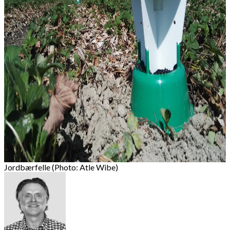
Jordbærfelle (Photo: Atle Wibe)