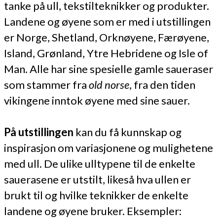
tanke på ull, tekstilteknikker og produkter.
Landene og øyene som er med i utstillingen
er Norge, Shetland, Orknøyene, Færøyene,
Island, Grønland, Ytre Hebridene og Isle of
Man. Alle har sine spesielle gamle saueraser
som stammer fra
old norse
, fra den tiden
vikingene inntok øyene med sine sauer.
På utstillingen
kan du få kunnskap og
inspirasjon om variasjonene og mulighetene
med ull. De ulike ulltypene til de enkelte
sauerasene er utstilt, likeså hva ullen er
brukt til og hvilke teknikker de enkelte
landene og øyene bruker. Eksempler: