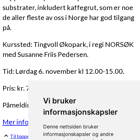
substrater, inkludert kaffegrut, som er noe
de aller fleste av oss i Norge har god tilgang
på.
Kurssted: Tingvoll Økopark, i regi NORSØK
med Susanne Friis Pedersen.
Tid: Lørdag 6. november kl 12.00-15.00.
Pris: kr. 750
Vi bruker
Påmeldingsfrist: 16. oktober.
informasjonskapsler
Mer informasjon og påmelding her!
Denne nettsiden bruker
informasjonskapsler og andre
Til toppen