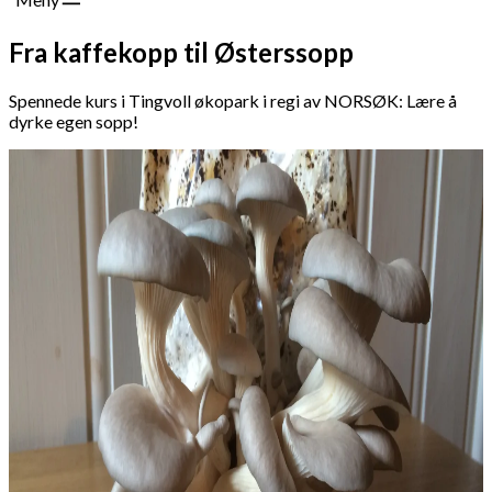
Fra kaffekopp til Østerssopp
Spennede kurs i Tingvoll økopark i regi av NORSØK: Lære å
dyrke egen sopp!