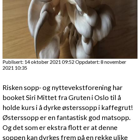
Publisert: 14 oktober 2021 09:52
Oppdatert: 8 november
2021 10:35
Risken sopp- og nyttevekstforening har
booket Siri Mittet fra Gruten i Oslo til å
holde kurs i å dyrke østerssopp i kaffegrut!
Østerssopp er en fantastisk god matsopp.
Og det som er ekstra flott er at denne
soppen kan dyrkes frem på en rekke ulike